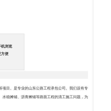
手机浏览
更方便
等项目。是专业的山东公路工程承包公司。我们设有专
、水稳摊铺、沥青摊铺等路面工程的清工施工问题，为