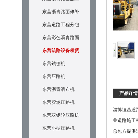
东营沥青路面修补
东营道路工程分包
东营彩色沥青路面
东营筑路设备租赁
东营铣刨机
东营压路机
东营沥青洒布机
产品详情
东营胶轮压路机
淄博恒基道
东营双钢轮压路机
业道路施工
东营小型压路机
总包方提供