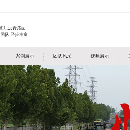
施工,沥青路面
业团队,经验丰富
案例展示
团队风采
视频展示