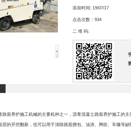
添加时间:
19/07/17
点击次数：
934
二 维 码:
青路面养护施工机械的主要机种之一，沥青混凝土路面养护施工的主
面层的开挖翻新，也可以用于清除路面拥包、油浪、网纹、车辙等缺