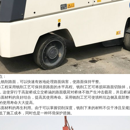
点：
机铣削路面，可以快速有效地处理路面病害，使路面保持平整。
修工程采用铣削工艺可保持原路面的水平高程。铣削工艺可将损坏路面切除掉，
，这使穿行于高架桥或立交桥涵的路面载荷对桥体不致产生冲击载荷，并且桥
路面材料的良好结合，提高其使用寿命。采用铣削工艺可使填料坑边侧及底部整
的使用寿命大大提高。
路面材料的再生利用。由于可以掌握切削深度，铣削下来的材料不仅干净且呈规
低了施工成本，同时也是一种环境保护措施。