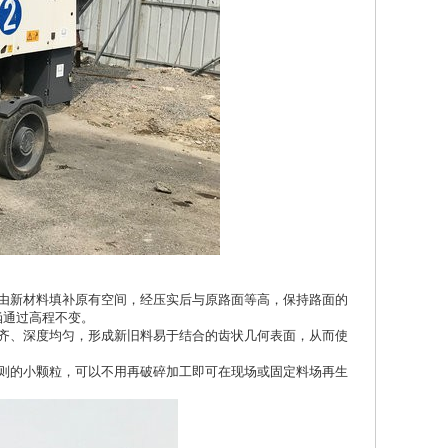
由新材料填补原有空间，经压实后与原路面等高，保持路面的
涵通过高程不变。
齐、深度均匀，形成新旧料易于结合的齿状几何表面，从而使
则的小颗粒，可以不用再破碎加工即可在现场或固定料场再生