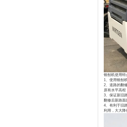
铣刨机使用特
1、使用铣刨
2、道路的翻
原有水平高程
3、保证新旧
翻修后新路面
4、有利于旧
利用，大大降