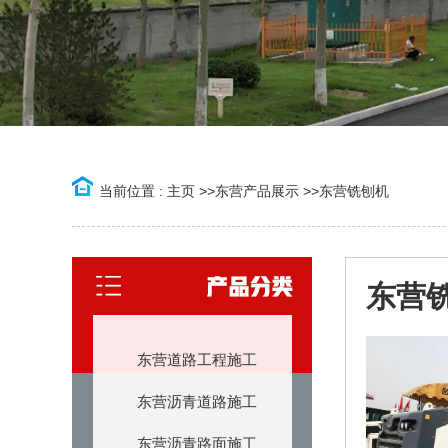
当前位置 :
主页
>>
东营产品展示
>>
东营铣刨机
东营
东营道路工程施工
东营沥青道路施工
东营沥青路面施工