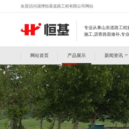
欢迎访问淄博恒基道路工程有限公司网站
专业从事山东道路工程
施工,沥青路面修补,专
网站首页
产品展示
新闻资讯