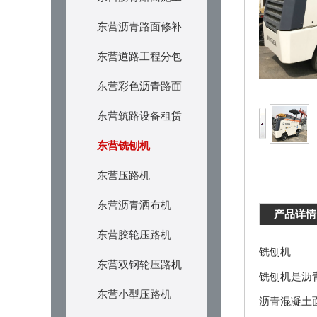
东营沥青路面修补
东营道路工程分包
东营彩色沥青路面
东营筑路设备租赁
东营铣刨机
东营压路机
东营沥青洒布机
产品详情
东营胶轮压路机
铣刨机
东营双钢轮压路机
铣刨机是沥
东营小型压路机
沥青混凝土