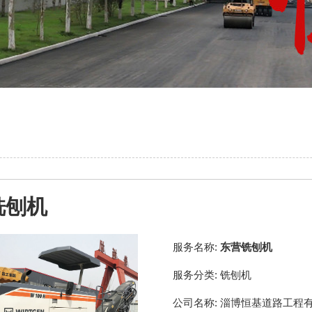
铣刨机
服务名称:
东营铣刨机
服务分类:
铣刨机
公司名称:
淄博恒基道路工程