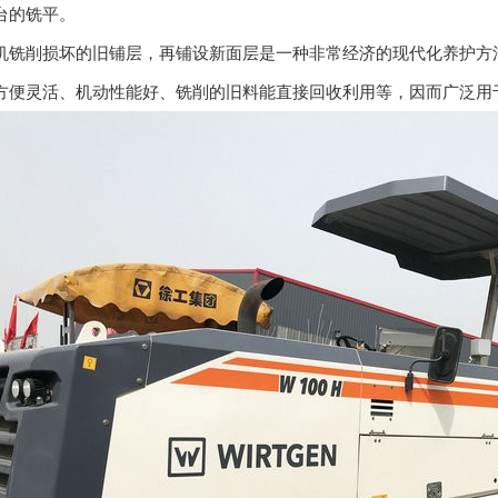
台的铣平。
机铣削损坏的旧铺层，再铺设新面层是一种非常经济的现代化养护方
方便灵活、机动性能好、铣削的旧料能直接回收利用等，因而广泛用