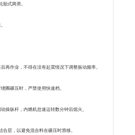
轮胎式两类。
速。
率后再作业，不得在没有起震情况下调整振动频率。
弯绕圈碾压时，严禁使用快速档。
制动操纵杆，内燃机怠速运转数分钟后熄火。
结合层，以避免混合料在碾压时滑移。