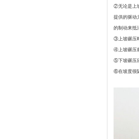
②无论是上
提供的驱动
的制动来抵
③上坡碾压
④上坡碾压
⑤下坡碾压
⑥在坡度很