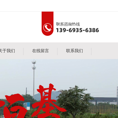
关于我们
在线留言
联系我们