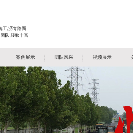
施工,沥青路面
业团队,经验丰富
案例展示
团队风采
视频展示