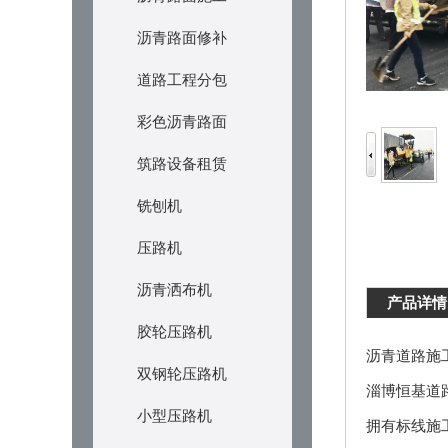
沥青路面修补
道路工程分包
彩色沥青路面
筑路设备租赁
铣刨机
压路机
沥青洒布机
产品详情
胶轮压路机
沥青道路施
双钢轮压路机
淄博恒基道
小型压路机
拥有标线施