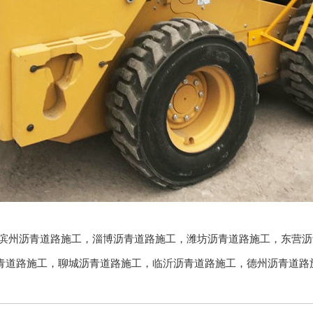
滨州沥青道路施工
，
淄博沥青道路施工
，
潍坊沥青道路施工
，
东营沥
青道路施工
，
聊城沥青道路施工
，
临沂沥青道路施工
，
德州沥青道路