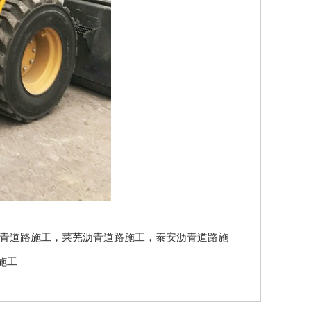
青道路施工
，
莱芜沥青道路施工
，
泰安沥青道路施
施工