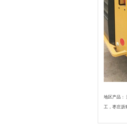
地区产品：
工
，
枣庄沥