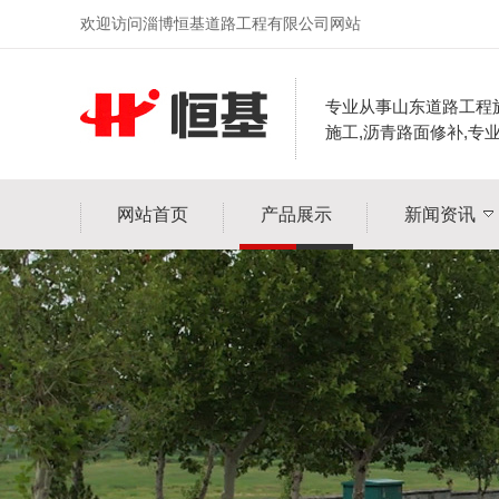
欢迎访问淄博恒基道路工程有限公司网站
专业从事山东道路工程
施工,沥青路面修补,专
网站首页
产品展示
新闻资讯