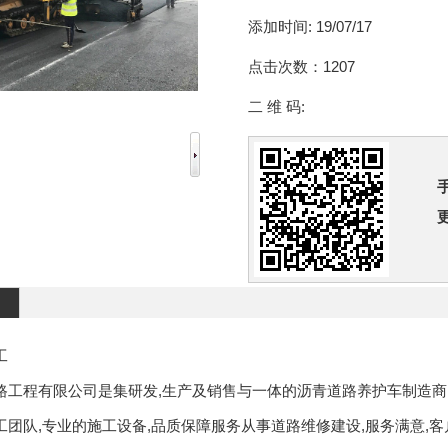
添加时间:
19/07/17
点击次数：
1207
二 维 码:
工
路工程有限公司是集研发,生产及销售与一体的沥青道路养护车制造商,
工团队,专业的施工设备,品质保障服务从事道路维修建设,服务满意,客