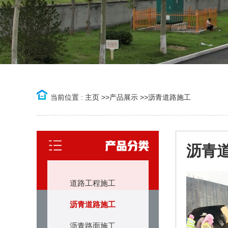
当前位置 :
主页
>>
产品展示
>>
沥青道路施工
沥青
道路工程施工
沥青道路施工
沥青路面施工